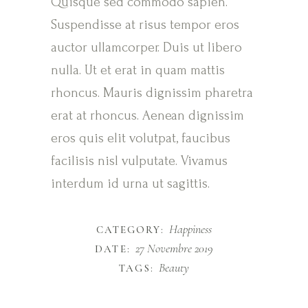
Quisque sed commodo sapien.
Suspendisse at risus tempor eros
auctor ullamcorper. Duis ut libero
nulla. Ut et erat in quam mattis
rhoncus. Mauris dignissim pharetra
erat at rhoncus. Aenean dignissim
eros quis elit volutpat, faucibus
facilisis nisl vulputate. Vivamus
interdum id urna ut sagittis.
Happiness
CATEGORY:
27 Novembre 2019
DATE:
Beauty
TAGS: