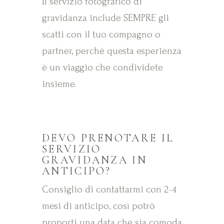
Il servizio fotografico di
gravidanza include SEMPRE gli
scatti con il tuo compagno o
partner, perché questa esperienza
è un viaggio che condividete
insieme.
DEVO PRENOTARE IL
SERVIZIO
GRAVIDANZA IN
ANTICIPO?
Consiglio di contattarmi con 2-4
mesi di anticipo, così potrò
proporti una data che sia comoda