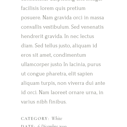
facilisis lorem quis pretium
posuere. Nam gravida orci in massa
convallis vestibulum. Sed venenatis
hendrerit gravida. In nec lectus
diam. Sed tellus justo, aliquam id
eros sit amet, condimentum
ullamcorper justo. In lacinia, purus
ut congue pharetra, elit sapien
aliquam turpis, non viverra dui ante
id orci. Nam laoreet ornare urna, in
varius nibh finibus.
White
CATEGORY:
6 Dicembre 2019
DATE: