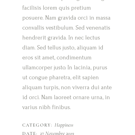
facilisis lorem quis pretium
posuere. Nam gravida orci in massa
convallis vestibulum. Sed venenatis
hendrerit gravida. In nec lectus
diam. Sed tellus justo, aliquam id
eros sit amet, condimentum
ullamcorper justo. In lacinia, purus
ut congue pharetra, elit sapien
aliquam turpis, non viverra dui ante
id orci. Nam laoreet ornare urna, in
varius nibh finibus.
Happiness
CATEGORY:
27 Novembre 2019
DATE: